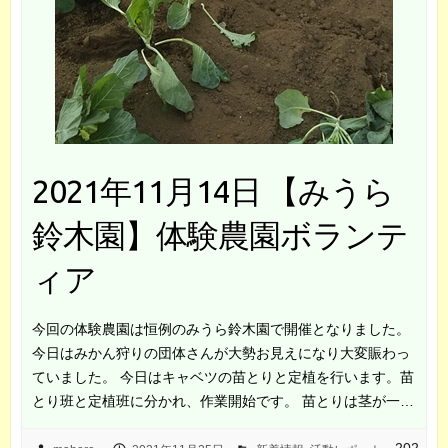
2021年11月14日 【みうら
鈴木園】体験農園ボランテ
ィア
今回の体験農園は恒例のみうら鈴木園で開催となりました。
今日はみかん狩りの団体さんが大勢お見えになり大変賑わっ
ていました。 今日はキャベツの苗とりと定植を行います。苗
とり班と定植班に分かれ、作業開始です。 苗とりは茎が一…