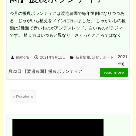
今月の援農ボランティアは渡邉農園で毎年恒例になりつつあ
る、じゃがいも植えをメインに行いました。 じゃがいもの種
類は2種類で赤いものがアンデスレッド、白いものがデジマ
です。 植え方はいつもと異なり、さくったところではなく、
…
2021
mahora
2021年9月11日
新着情報
,
活動レポート
年8
月22日 【渡邉農園】援農ボランティア
read more
« Previous