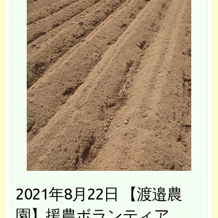
2021年8月22日 【渡邉農
園】援農ボランティア