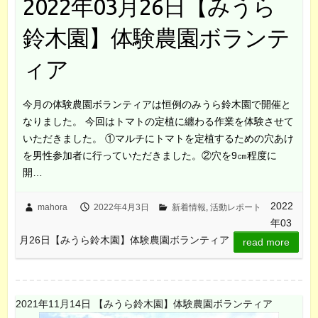
2022年03月26日【みうら
鈴木園】体験農園ボランテ
ィア
今月の体験農園ボランティアは恒例のみうら鈴木園で開催と
なりました。 今回はトマトの定植に纏わる作業を体験させて
いただきました。 ①マルチにトマトを定植するための穴あけ
を男性参加者に行っていただきました。②穴を9㎝程度に
開…
2022
mahora
2022年4月3日
新着情報
,
活動レポート
年03
月26日【みうら鈴木園】体験農園ボランティア
read more
2021年11月14日 【みうら鈴木園】体験農園ボランティア