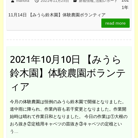
202
mahora
2021年11月25日
新着情報
,
活動レポート
1年
11月14日 【みうら鈴木園】体験農園ボランティア
read more
2021年10月10日 【みうら
鈴木園】体験農園ボランテ
ィア
今月の体験農園は恒例のみうら鈴木園で開催となりました。
道中雨に降られ、作業内容も若干変更となりました。作業開
始時は晴れて作業日和となりました。 今日の作業は①大根の
おろ抜き②定植用キャベツの苗抜き③キャベツの定植とい
う…