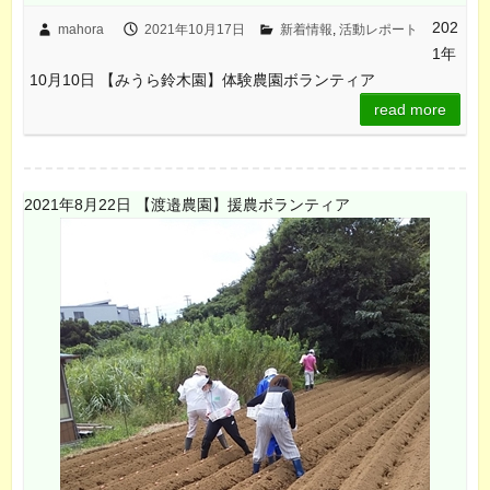
202
mahora
2021年10月17日
新着情報
,
活動レポート
1年
10月10日 【みうら鈴木園】体験農園ボランティア
read more
2021年8月22日 【渡邉農園】援農ボランティア