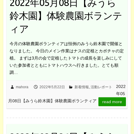
2022年05月08日【みうら
鈴木園】体験農園ボランテ
ィア
今月の体験農園ボランティアは恒例のみうら鈴木園で開催と
なりました。 今日のメイン作業はナスの定植とカボチャの定
植。 まずは3月の会で定植したトマトの成長を楽しみにして
いた参加者とともにトマトハウスへ行きました。とても順
調…
2022
mahora
2022年5月22日
新着情報
,
活動レポート
年05
月08日【みうら鈴木園】体験農園ボランティア
read more