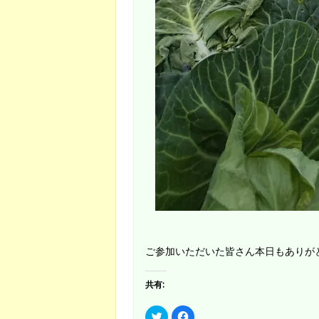
ご参加いただいた皆さん本日もありが
共有:
ク
F