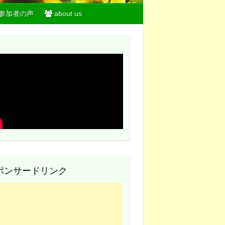
参加者の声
about us
ポンサードリンク