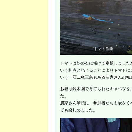
トマト作業
トマトは斜め右に傾けて定植しました
いう利点とねじることによりトマトに
いう一石二鳥三鳥もある農家さんの知
お昼は鈴木園で育てられたキャベツを
た。
農家さん筆頭に、参加者たちも炭をく
ても楽しめました。