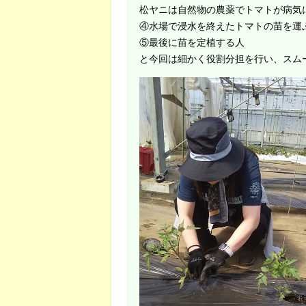
松ヤニは自然物の農薬でトマトが病気
④水場で浸水を終えたトマトの苗を運
⑤最後に苗を定植する人
と今回は細かく役割分担を行い、スム