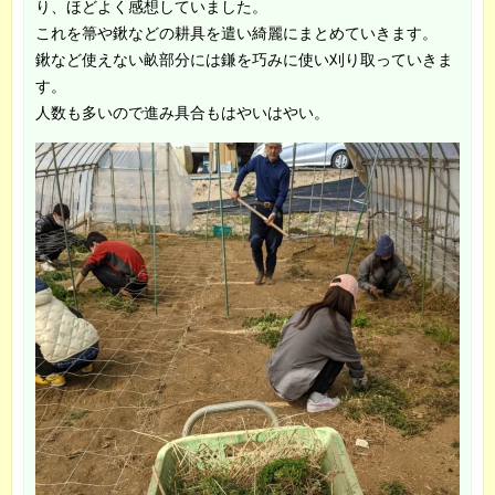
り、ほどよく感想していました。
これを箒や鍬などの耕具を遣い綺麗にまとめていきます。
鍬など使えない畝部分には鎌を巧みに使い刈り取っていきま
す。
人数も多いので進み具合もはやいはやい。