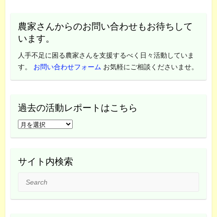
農家さんからのお問い合わせもお待ちして
います。
人手不足に困る農家さんを支援するべく日々活動していま
す。
お問い合わせフォーム
お気軽にご相談くださいませ。
過去の活動レポートはこちら
過
去
の
活
サイト内検索
動
Search
レ
ポ
ー