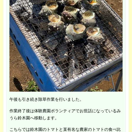
午後も引き続き除草作業を行いました。
作業終了後は体験農園ボランティアでお世話になっているみ
うら鈴木園へ移動します。
こちらでは鈴木園のトマトと某有名な農家のトマトの食べ比