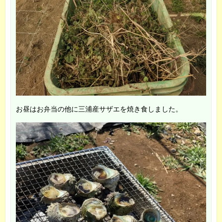
お昼はお弁当の他に三浦産サザエを焼き食しました。