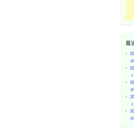
最
2
ボ
2
ィ
2
ボ
2
ィ
2
ボ