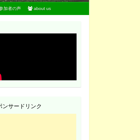
参加者の声
about us
ポンサードリンク