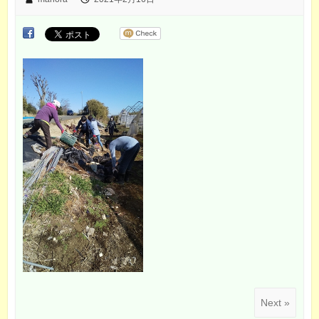
Next »