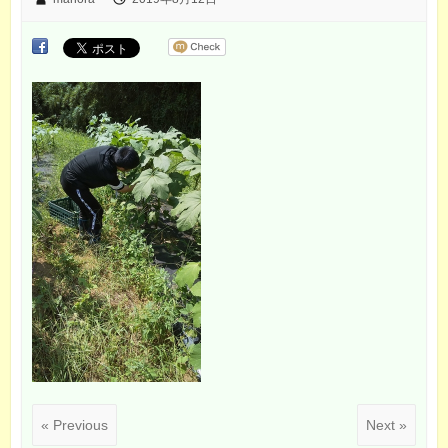
« Previous
Next »