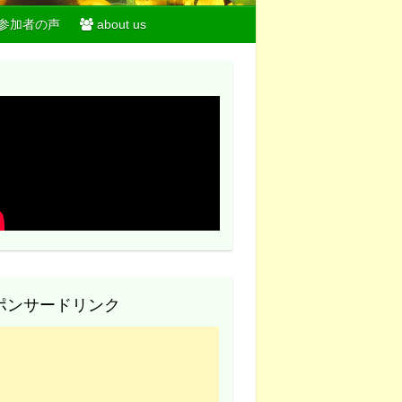
参加者の声
about us
ポンサードリンク