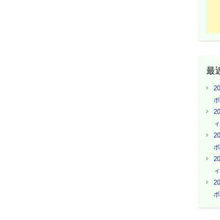
最
2
ボ
2
ィ
2
ボ
2
ィ
2
ボ