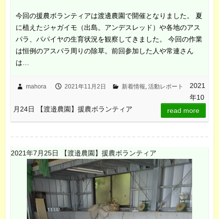
今回の援農ボランティアは渡邊農園で開催となりました。 夏
に植えたジャガイモ（出島。アンデスレッド）や各地のアス
パラ、パパイヤの生育状況を観察してきました。 今回の作業
は恒例のアスパラ周りの除草。前回参加した人や常連さん
は…
2021
mahora
2021年11月2日
新着情報
,
活動レポート
年10
月24日 【渡邉農園】援農ボランティア
read more
2021年7月25日 【渡邉農園】援農ボランティア