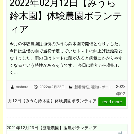
2022年02月12日【みうら
鈴木園】体験農園ボランテ
ィア
今月の体験農園は恒例のみうら鈴木園で開催となりました。
今日は生憎の雨で当初予定していたトマトの鉢上げは延期と
なりました。雨の日はトマトに菌が入ると病気にかかりやす
くなるという特性があるそうです。 今日は昨年から美味し
く…
2022
mahora
2022年2月23日
新着情報
,
活動レポート
年02
月12日【みうら鈴木園】体験農園ボランティア
read more
2021年12月26日【渡邉農園】援農ボランティア