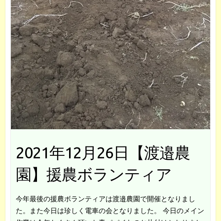
2021年12月26日【渡邉農
園】援農ボランティア
今年最後の援農ボランティアは渡邉農園で開催となりまし
た。また今日は珍しく電車の会となりました。 今日のメイン