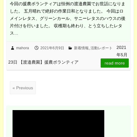
今回の援農ボランティアは恒例の渡邉農園でお世話になりま
した。 五月晴れで絶好の作業日和となりました。 今回はロ
メインレタス、グリーンカール、サニーレタスのハウスの後
片付けを行いました。 収穫期も終わり、とう立ちしたレタ
ス…
2021
mahora
2021年6月9日
新着情報
,
活動レポート
年5月
23日 【渡邉農園】援農ボランティア
read more
« Previous