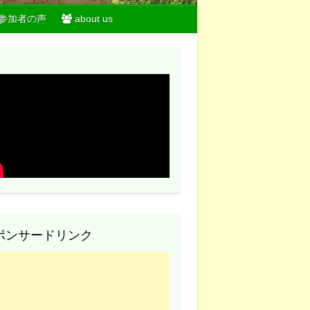
参加者の声
about us
ポンサードリンク