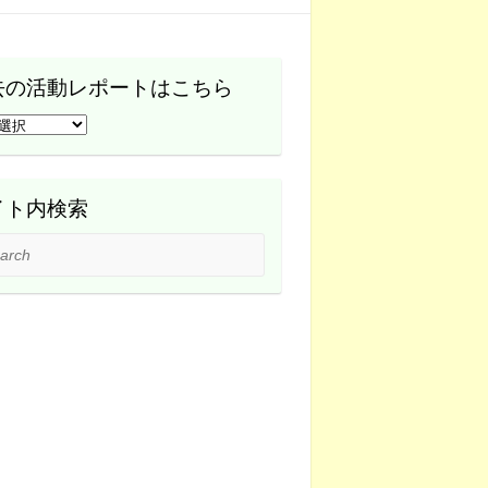
去の活動レポートはこちら
イト内検索
ch