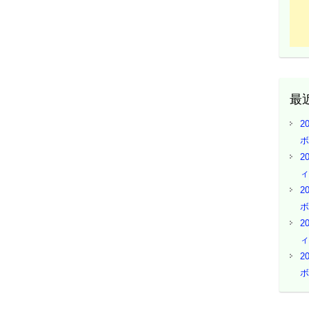
最
2
ボ
2
ィ
2
ボ
2
ィ
2
ボ