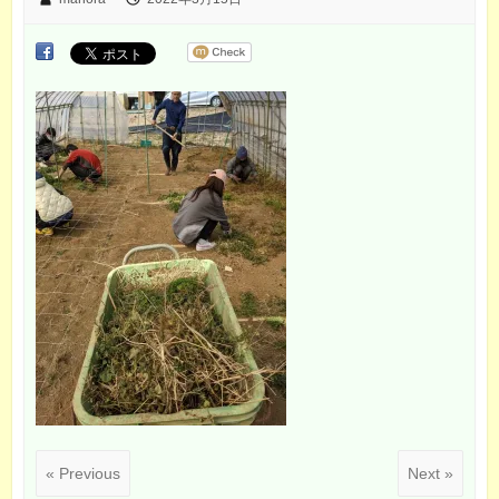
« Previous
Next »