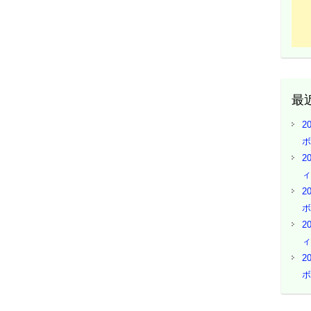
最
2
ボ
2
ィ
2
ボ
2
ィ
2
ボ