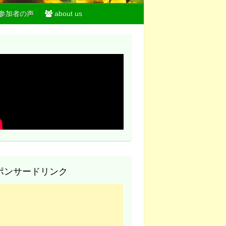
参加者の声
about us
ポンサードリンク