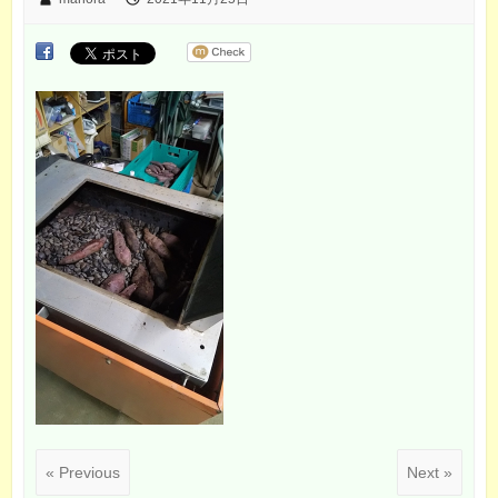
« Previous
Next »