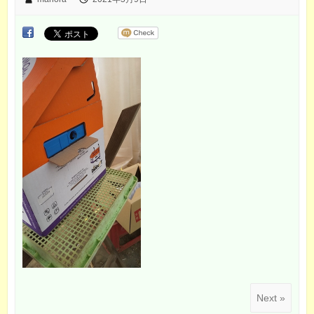
Next »