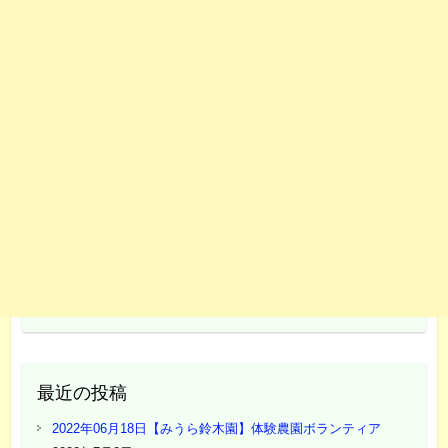
最近の投稿
2022年06月18日【みうら鈴木園】体験農園ボランティア