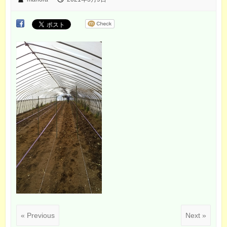
« Previous
Next »