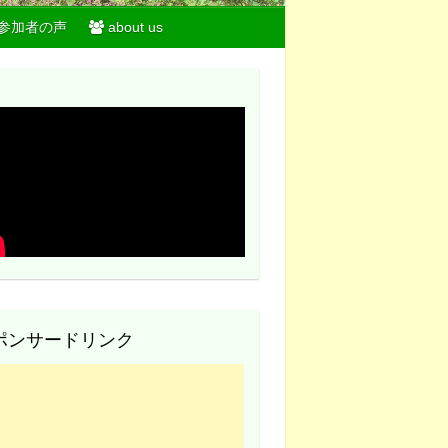
参加者の声
about us
ポンサードリンク