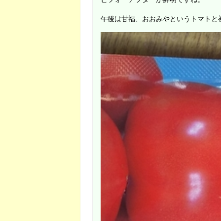
午後は甘福、おおみやというトマトと