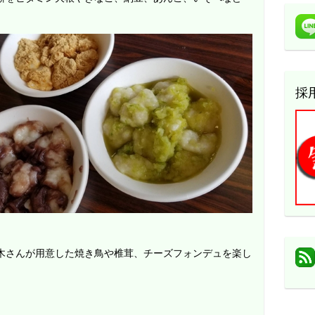
採
木さんが用意した焼き鳥や椎茸、チーズフォンデュを楽し