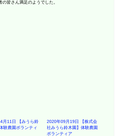
者の皆さん満足のようでした。
年4月11日 【みうら鈴
2020年09月19日 【株式会
体験農園ボランティ
社みうら鈴木園】体験農園
ボランティア