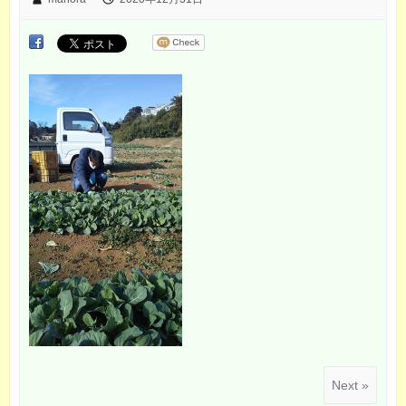
Next »