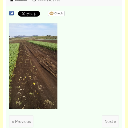
« Previous
Next »