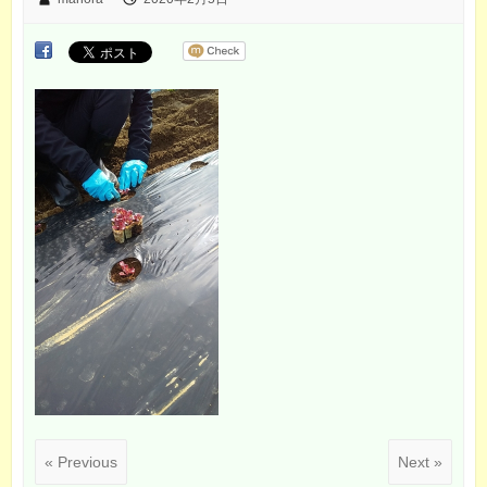
« Previous
Next »