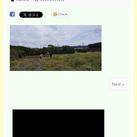
Next »