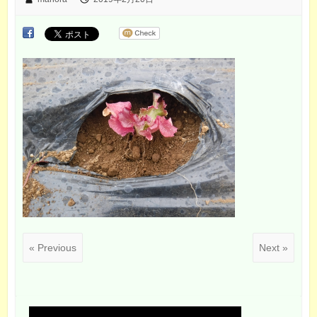
« Previous
Next »