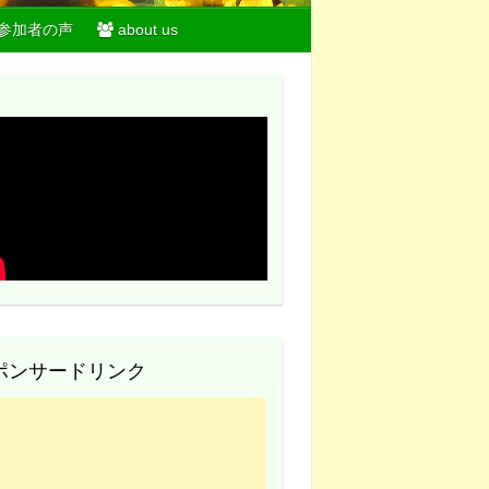
参加者の声
about us
ポンサードリンク