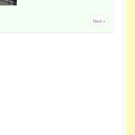
Next »