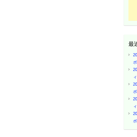
最
2
ボ
2
ィ
2
ボ
2
ィ
2
ボ