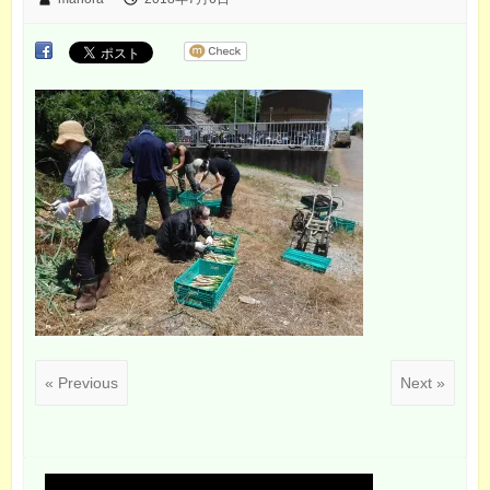
« Previous
Next »