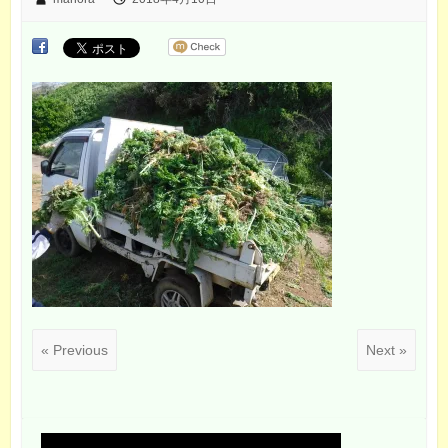
« Previous
Next »