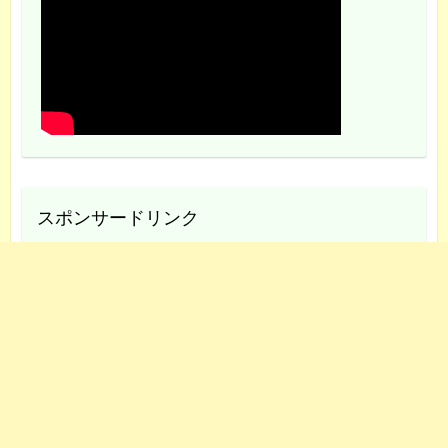
スポンサードリンク