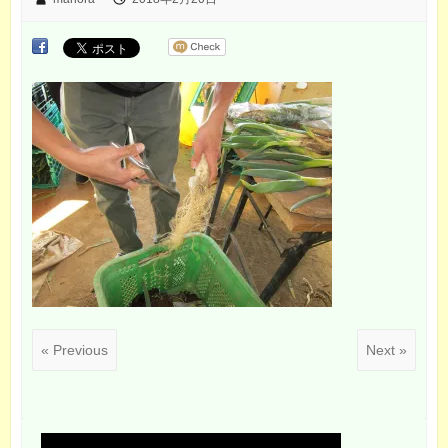
« Previous
Next »