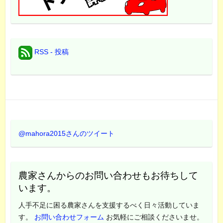
RSS - 投稿
@mahora2015さんのツイート
農家さんからのお問い合わせもお待ちして
います。
人手不足に困る農家さんを支援するべく日々活動していま
す。
お問い合わせフォーム
お気軽にご相談くださいませ。