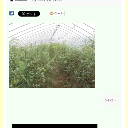
Next »