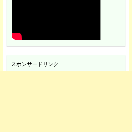
スポンサードリンク