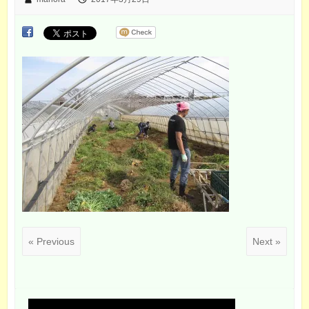
« Previous
Next »