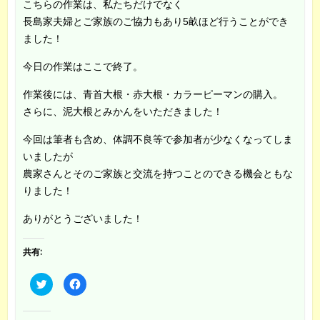
こちらの作業は、私たちだけでなく
長島家夫婦とご家族のご協力もあり5畝ほど行うことができ
ました！
今日の作業はここで終了。
作業後には、青首大根・赤大根・カラーピーマンの購入。
さらに、泥大根とみかんをいただきました！
今回は筆者も含め、体調不良等で参加者が少なくなってしま
いましたが
農家さんとそのご家族と交流を持つことのできる機会ともな
りました！
ありがとうございました！
共有:
ク
F
リ
a
ッ
c
ク
e
し
b