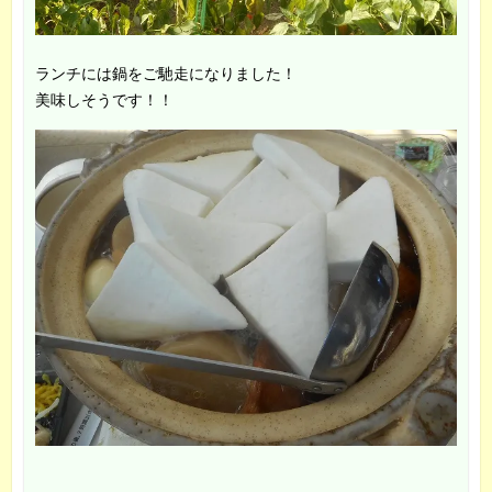
ランチには鍋をご馳走になりました！
美味しそうです！！