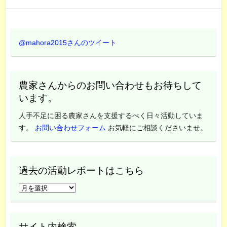
@mahora2015さんのツイート
農家さんからのお問い合わせもお待ちして
います。
人手不足に困る農家さんを支援するべく日々活動していま
す。
お問い合わせフォーム
お気軽にご相談くださいませ。
過去の活動レポートはこちら
過
去
の
活
サイト内検索