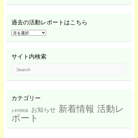
過去の活動レポートはこちら
過
去
の
活
サイト内検索
動
Search
レ
ポ
ー
ト
カテゴリー
は
新着情報
活動レ
こ
お知らせ
お料理関連
ち
ポート
ら