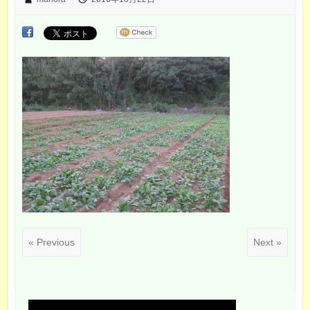
« Previous
Next »