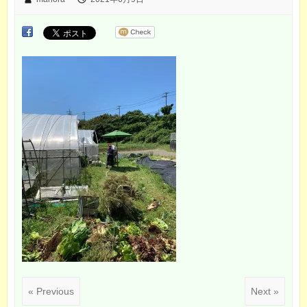
« Previous
Next »