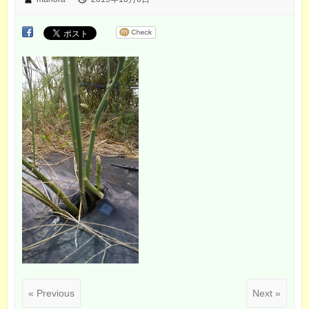
« Previous
Next »