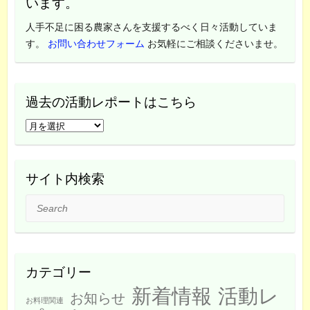
います。
人手不足に困る農家さんを支援するべく日々活動していま
す。
お問い合わせフォーム
お気軽にご相談くださいませ。
過去の活動レポートはこちら
過
去
の
活
サイト内検索
動
Search
レ
ポ
ー
ト
カテゴリー
は
新着情報
活動レ
こ
お知らせ
お料理関連
ち