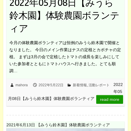
2022年05月08日【みうら
鈴木園】体験農園ボランテ
ィア
今月の体験農園ボランティアは恒例のみうら鈴木園で開催と
なりました。 今日のメイン作業はナスの定植とカボチャの定
植。 まずは3月の会で定植したトマトの成長を楽しみにして
いた参加者とともにトマトハウスへ行きました。とても順
調…
2022
mahora
2022年5月22日
新着情報
,
活動レポート
年05
月08日【みうら鈴木園】体験農園ボランティア
read more
2021年6月13日 【みうら鈴木園】体験農園ボランティア