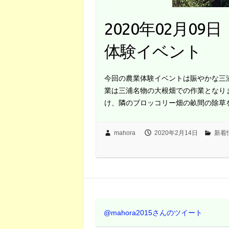
2020年02月0
体験イベント
今回の農業体験イベントは賑やかな三
業は三浦名物の大根畑での作業となり
け、隣のブロッコリー畑の畝間の除草
mahora
2020年2月14日
新着
@mahora2015さんのツイート