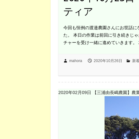
ティア
今回も恒例の渡邉農園さんにお世話に
た。 本日の作業は前回に引き続きじ
チャーを受け一緒に進めていきます。 
mahora
2020年10月26日
新
2020年02月09日 【三浦由長嶋農園】