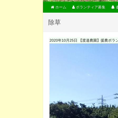
ホーム
ボランティア募集
除草
2020年10月25日 【渡邉農園】援農ボラ