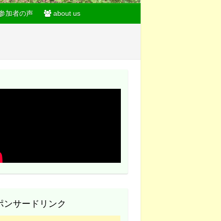
参加者の声
about us
ポンサードリンク