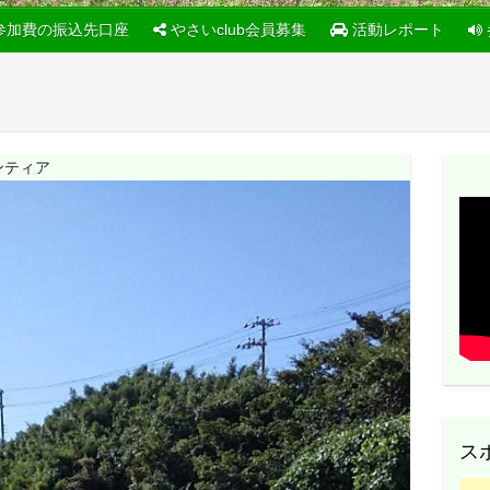
参加費の振込先口座
やさいclub会員募集
活動レポート
ンティア
ス