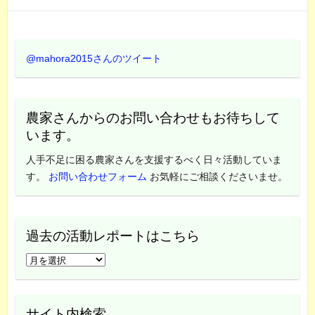
@mahora2015さんのツイート
農家さんからのお問い合わせもお待ちして
います。
人手不足に困る農家さんを支援するべく日々活動していま
す。
お問い合わせフォーム
お気軽にご相談くださいませ。
過去の活動レポートはこちら
過
去
の
活
サイト内検索