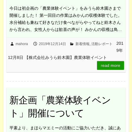
今日は初企画の「農業体験イベント」をみうら鈴木園さまで
開催しました！ 第一回目の作業はみかんの収穫体験でした。
水分補給も兼ねて好きなだけ食べながらやってねと鈴木さん
から言われ、女性人からは歓喜の声が！ みかんの収穫は鳥…
201
mahora
2019年12月14日
新着情報
,
活動レポート
9年
12月8日 【株式会社みうら鈴木園】農業体験イベント
read more
新企画「農業体験イベン
ト」開催について
平素より、まほらマエミーの活動にご協力いただき、誠にあ