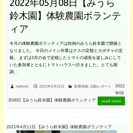
2022年05月08日【みうら
鈴木園】体験農園ボランテ
ィア
今月の体験農園ボランティアは恒例のみうら鈴木園で開催と
なりました。 今日のメイン作業はナスの定植とカボチャの定
植。 まずは3月の会で定植したトマトの成長を楽しみにして
いた参加者とともにトマトハウスへ行きました。とても順
調…
2022
mahora
2022年5月22日
新着情報
,
活動レポート
年05
月08日【みうら鈴木園】体験農園ボランティア
read more
2021年4月11日 【みうら鈴木園】体験農園ボランティア