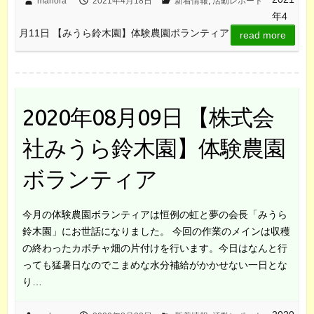
mahora
2021年4月18日
新着情報
,
活動レポート
年4
月11日 【みうら鈴木園】体験農園ボランティア
read more
2020年08月09日 【株式会
社みうら鈴木園】体験農園
ボランティア
今月の体験農園ボランティアは恒例の虹と夢の会長「みうら
鈴木園」にお世話になりました。 今回の作業のメインは収穫
の終わったカボチャ畑の片付けを行います。今日はなんと行
っても猛暑日なのでこまめな水分補給がかかせない一日とな
り…