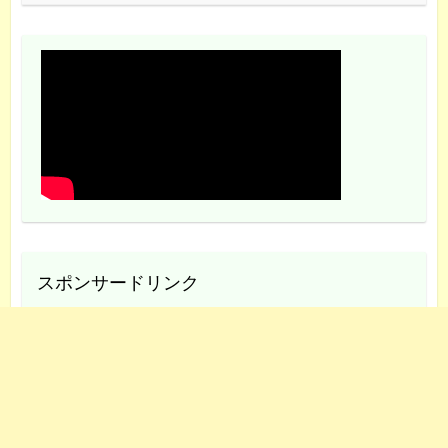
スポンサードリンク