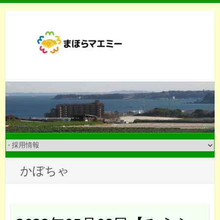
Skip
to
content
かぼちゃ