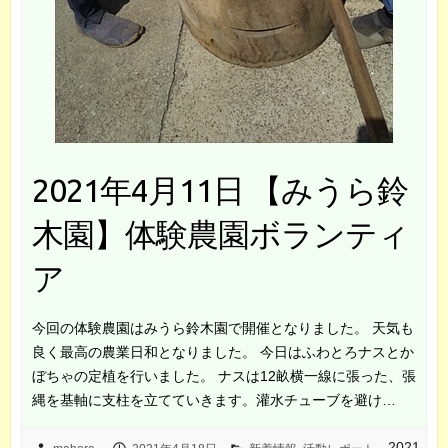
2021年4月11日 【みうら鈴
木園】体験農園ボランティ
ア
今回の体験農園はみうら鈴木園で開催となりました。 天気も
良く最高の農業日和となりました。 今日はふわとろナスとか
ぼちゃの定植を行いました。 ナスは12畝横一線に張った、張
縄を基軸に支柱を立てていきます。灌水チューブを避け…
2021